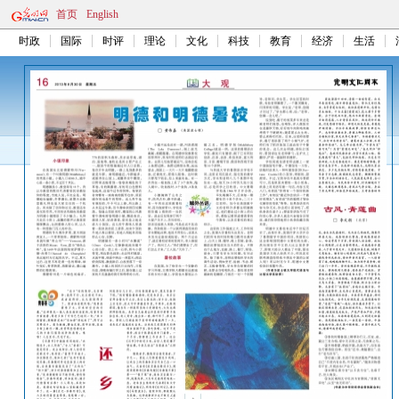
首页
English
时政
国际
时评
理论
文化
科技
教育
经济
生活