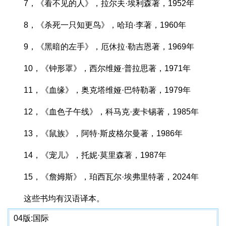
7，《看不见的人》，拉尔夫·埃利森著，1952年
8，《杀死一只知更鸟》，哈珀·李著，1960年
9，《黑暗的左手》，厄休拉·勒吉恩著，1969年
10，《钟形罩》，西尔维娅·普拉思著，1971年
11，《血缘》，奥克塔维娅·巴特勒著，1979年
12，《血色子午线》，科马克·麦卡锡著，1985年
13，《鼠族》，阿特·斯皮格尔曼著，1986年
14，《宠儿》，托妮·莫里森著，1987年
15，《詹姆斯》，珀西瓦尔·埃弗里特著，2024年
这些书均有汉语译本。
04版:
国际