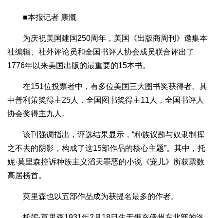
■本报记者 康慨
为庆祝美国建国250周年，美国《出版商周刊》邀集本
社编辑、社外评论员和全国书评人协会成员联合评出了
1776年以来美国出版的最重要的15本书。
在151位投票者中，有多位美国三大图书奖获得者。其
中普利策奖得主25人，全国图书奖得主11人，全国书评人
协会奖得主九人。
该刊强调指出，评选结果显示，“种族议题与奴隶制挥
之不去的阴影，构成了这15部作品的核心主题”。其中，托
妮·莫里森控诉种族主义滔天罪恶的小说《宠儿》所获票数
高居榜首。
莫里森也以五部作品成为获提名最多的作者。
托妮·莫里森1931年2月18日生于俄亥俄州东北部的洛