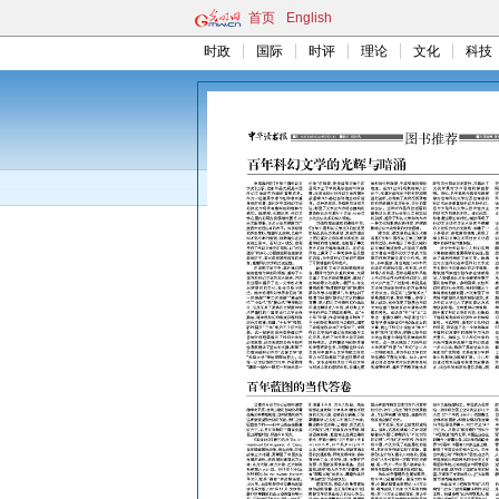
首页
English
时政
国际
时评
理论
文化
科技