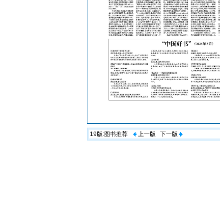
19版:
图书推荐
上一版
下一版