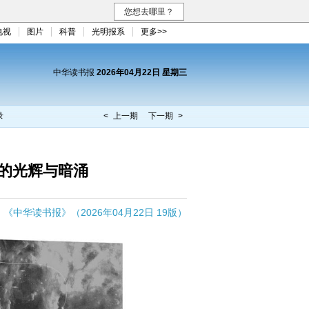
您想去哪里？
电视
图片
科普
光明报系
更多>>
中华读书报
2026年04月22日 星期三
录
< 上一期
下一期 >
的光辉与暗涌
《中华读书报》（2026年04月22日 19版）