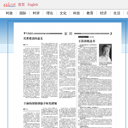
首页
English
时政
国际
时评
理论
文化
科技
教育
经济
生活