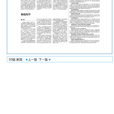
03版:家园
上一版
下一版