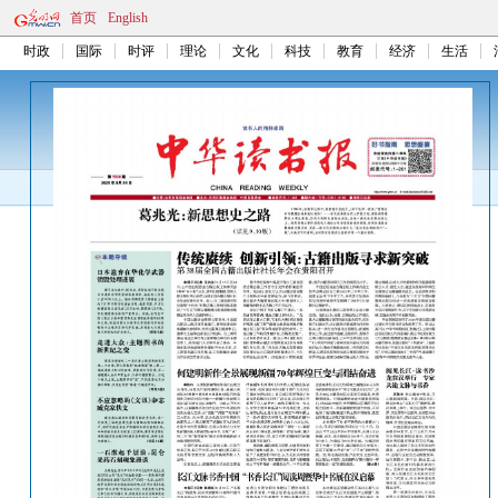
首页
English
时政
国际
时评
理论
文化
科技
教育
经济
生活