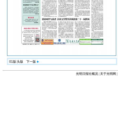
01版:头版
下一版
光明日报社概况
|
关于光明网
|