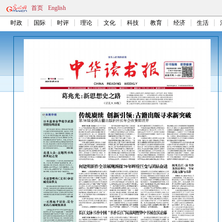
首页
English
时政
国际
时评
理论
文化
科技
教育
经济
生活