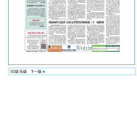
01版:头版
下一版