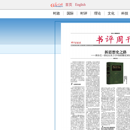
首页
English
时政
国际
时评
理论
文化
科技