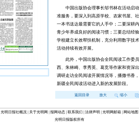
中国出版协会理事长邬书林在活动启动
准服务，要深入到高原学校、农家书屋、
一本书送达最需要它的人手中；二要深耕
青少年养成良好的阅读习惯；三要总结经
学校建立长效帮扶机制，充分利用数字技
活动持续有效开展。
此外，中国出版协会全民阅读工作委员
西、朱林崎、李秀英、葛竞等作家和资深
调研走访全民阅读开展情况等，播撒书香
新疆全民阅读活动进入新的发展阶段。
返回目录
放大
缩小
光明日报社概况
|
关于光明网
|
报网动态
|
联系我们
|
法律声明
|
光明网邮箱
|
网站地图
光明日报版权所有