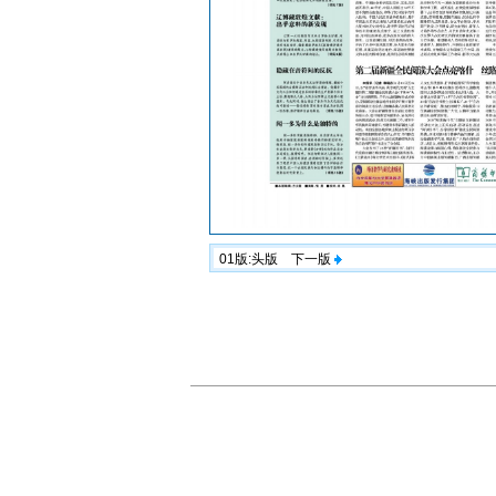
01版:头版
下一版