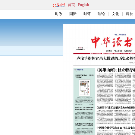
首页
English
时政
国际
时评
理论
文化
科技