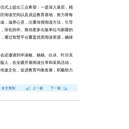
仪式上提出三点希望：一是深入基层，精
社区阅读空间以及戍边教育基地，努力将每
内涵，滋养心灵，注重传授阅读方法，引导
验，深化协作。推动更多出版单位与新疆的
术，通过智慧平台覆盖优质阅读资源，确保
会还邀请到毕淑敏、杨杨、白冰、叶尔克
出版人，在全疆开展阅读分享和采风活动，
，传递文化，促进教育均衡发展，积极助力
全文复制
上一篇
下一篇