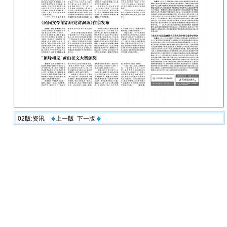
02版:资讯
上一版
下一版