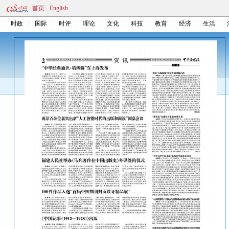
首页
English
时政
国际
时评
理论
文化
科技
教育
经济
生活