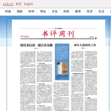
首页
English
时政
国际
时评
理论
文化
科技
教育
经济
生活