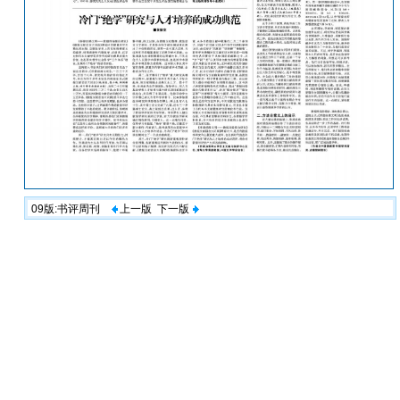
09版:书评周刊
上一版
下一版