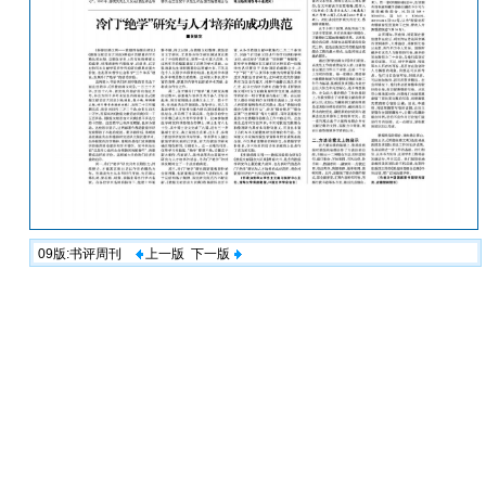
09版:书评周刊
上一版
下一版