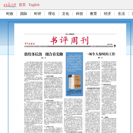
首页
English
时政
国际
时评
理论
文化
科技
教育
经济
生活