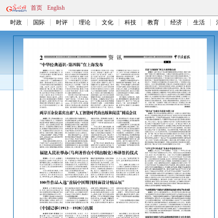
首页
English
时政
国际
时评
理论
文化
科技
教育
经济
生活