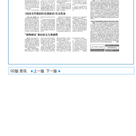
02版:资讯
上一版
下一版