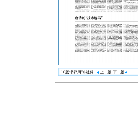
10版:书评周刊·社科
上一版
下一版