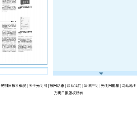
光明日报社概况
|
关于光明网
|
报网动态
|
联系我们
|
法律声明
|
光明网邮箱
|
网站地图
光明日报版权所有