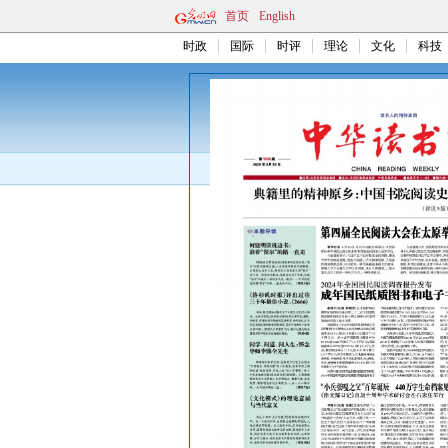
首页
English
时政
国际
时评
理论
文化
科技