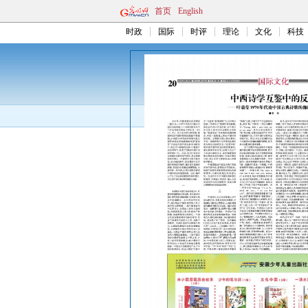
首页
English
时政
国际
时评
理论
文化
科技