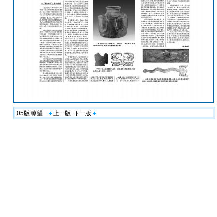
05版:瞭望
上一版
下一版