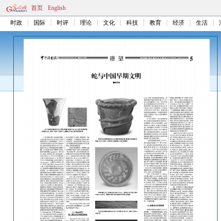
首页
English
时政
国际
时评
理论
文化
科技
教育
经济
生活