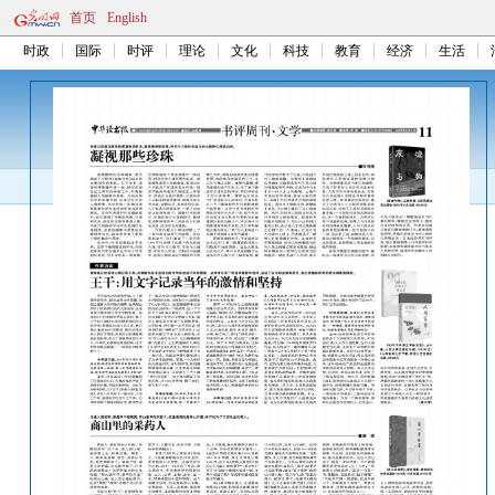
首页
English
时政
国际
时评
理论
文化
科技
教育
经济
生活