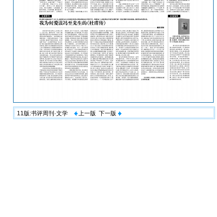
11版:书评周刊·文学
上一版
下一版