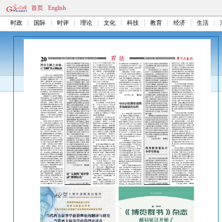
首页
English
时政
国际
时评
理论
文化
科技
教育
经济
生活