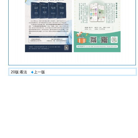
20版:看法
上一版