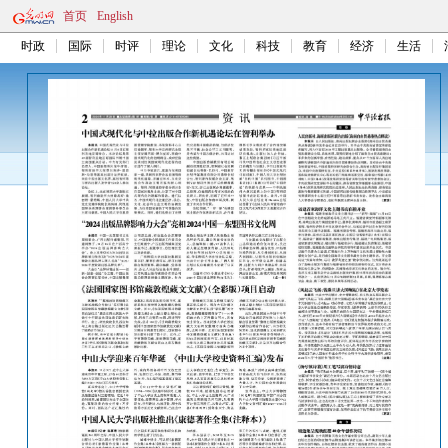
首页
English
时政
国际
时评
理论
文化
科技
教育
经济
生活