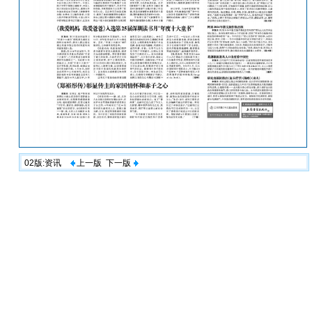
02版:资讯
上一版
下一版