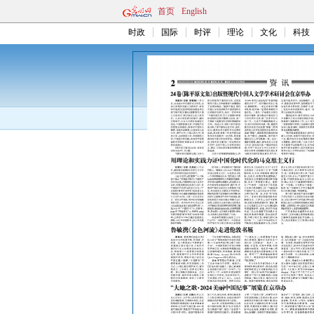
首页
English
时政
国际
时评
理论
文化
科技