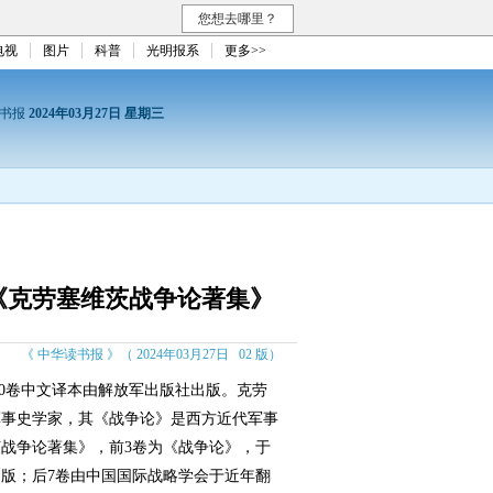
您想去哪里？
电视
图片
科普
光明报系
更多>>
读书报
2024年03月27日 星期三
《克劳塞维茨战争论著集》
《 中华读书报 》（ 2024年03月27日 02 版）
0卷中文译本由解放军出版社出版。克劳
军事史学家，其《战争论》是西方近代军事
战争论著集》，前3卷为《战争论》，于
出版；后7卷由中国国际战略学会于近年翻