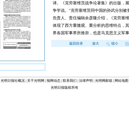
译。《克劳塞维茨战争论著集》的出版，
争学说。“克劳塞维茨同中国的孙武分别被誉
负责人、责任编辑余彦隆介绍，《克劳塞
体现了西方重微观、重分析的思维特点，
界各国军事界所推崇，也是马克思主义军
返回目录
放大
缩小
光明日报社概况
|
关于光明网
|
报网动态
|
联系我们
|
法律声明
|
光明网邮箱
|
网站地图
光明日报版权所有