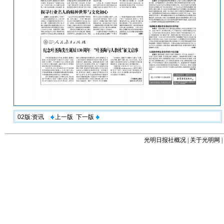
02版:资讯
上一版
下一版
光明日报社概况
|
关于光明网
|