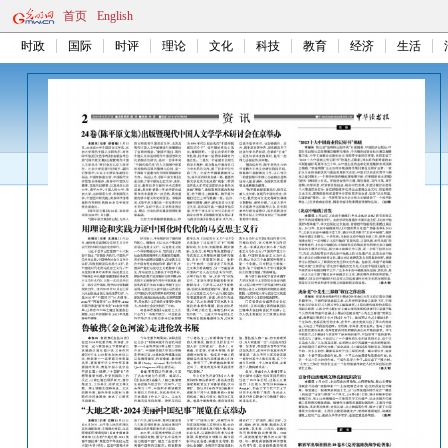
首页
English
时政
国际
时评
理论
文化
科技
教育
经济
生活