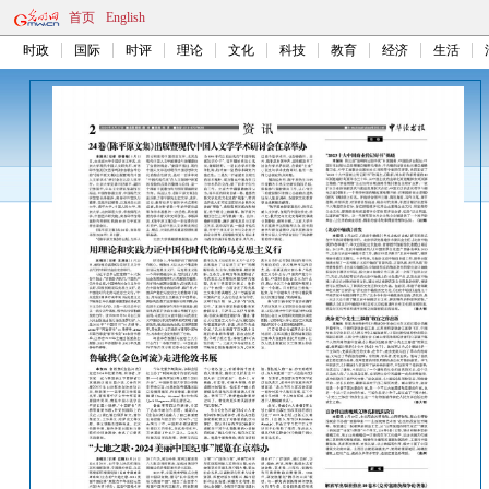
首页
English
时政
国际
时评
理论
文化
科技
教育
经济
生活