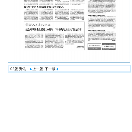
02版:资讯
上一版
下一版