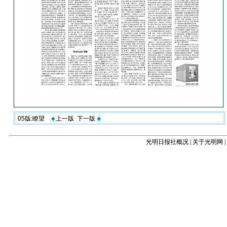
05版:瞭望
上一版
下一版
光明日报社概况
|
关于光明网
|