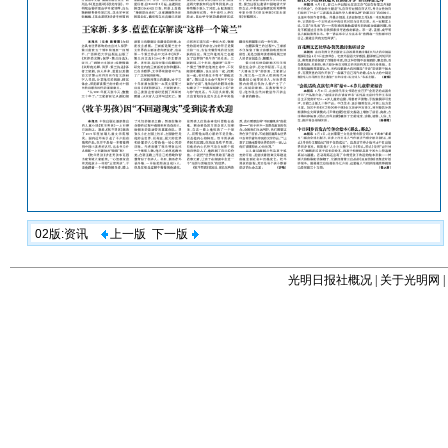
02版:资讯
上一版
下一版
光明日报社概况
|
关于光明网
|