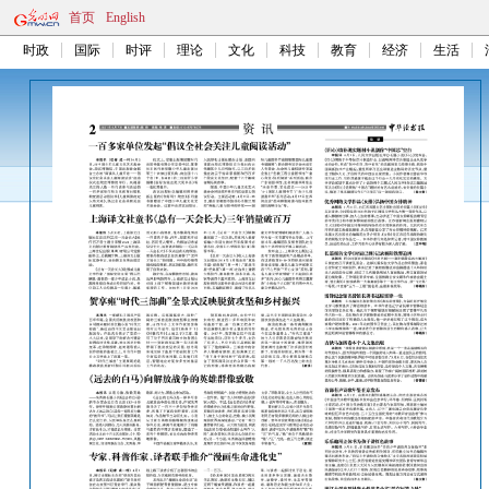
首页
English
时政
国际
时评
理论
文化
科技
教育
经济
生活