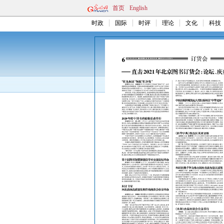
首页
English
时政
国际
时评
理论
文化
科技