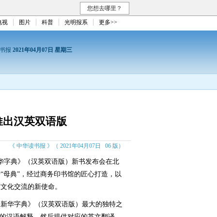
您想去哪里？
电视
图片
科普
光明报系
更多>>
读书报
2021年04月07日 星期三
推出汉英双语版
《 中华读书报 》（ 2021年04月07日 06 版）
华字典》（汉英双语版）新书发布会在北
“母典”，经过商务印书馆的匠心打造，以
言文化交流的新使命。
新华字典》（汉英双语版）最大的独特之
词的汉语解释，然后提供对应的英文翻译。