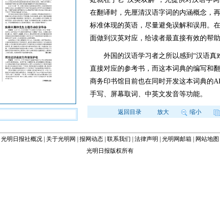
在翻译时，先厘清汉语字词的内涵概念，
标准体现的英语，尽量避免误解和误用。
面做到汉英对应，给读者最直接有效的帮
外国的汉语学习者之所以感到“汉语真难
直接对应的参考书，而这本词典的编写和
商务印书馆目前也在同时开发这本词典的A
手写、屏幕取词、中英文发音等功能。
返回目录
放大
缩小
光明日报社概况
|
关于光明网
|
报网动态
|
联系我们
|
法律声明
|
光明网邮箱
|
网站地图
光明日报版权所有