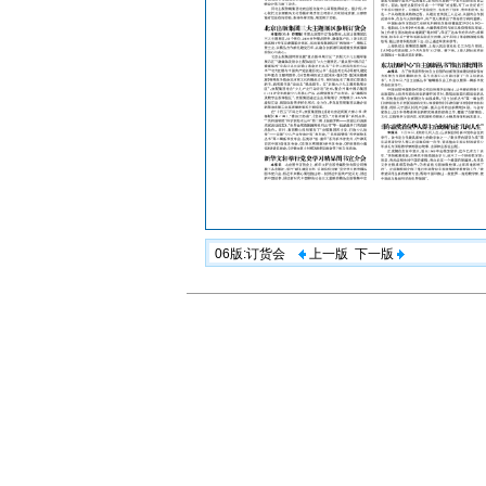
06版:订货会
上一版
下一版