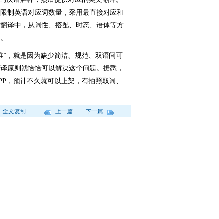
再限制英语对应词数量，采用最直接对应和
在翻译中，从词性、搭配、时态、语体等方
助。
”，就是因为缺少简洁、规范、双语间可
翻译原则就恰恰可以解决这个问题。据悉，
PP，预计不久就可以上架，有拍照取词、
全文复制
上一篇
下一篇