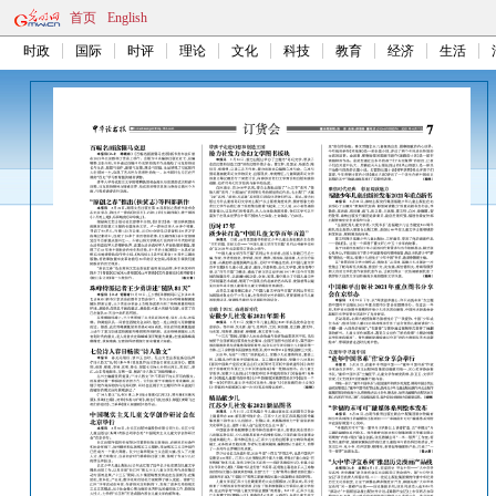
首页
English
时政
国际
时评
理论
文化
科技
教育
经济
生活