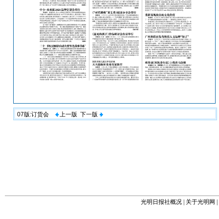
07版:订货会
上一版
下一版
光明日报社概况
|
关于光明网
|