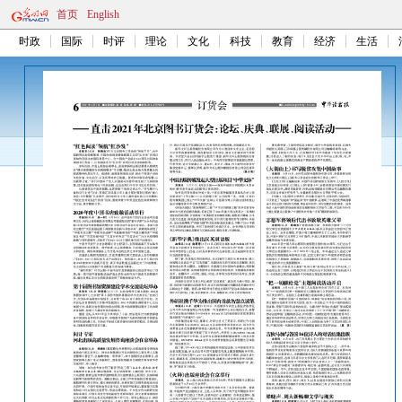
首页
English
时政
国际
时评
理论
文化
科技
教育
经济
生活