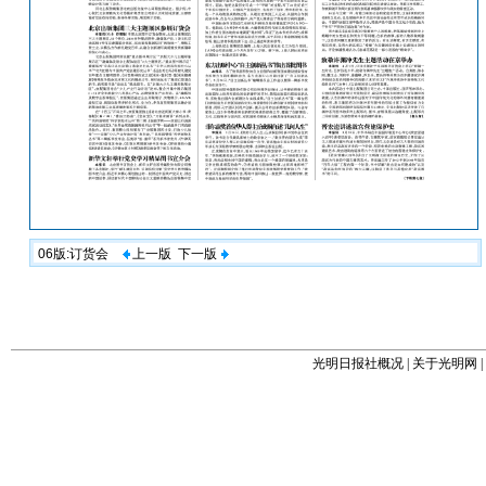
06版:订货会
上一版
下一版
光明日报社概况
|
关于光明网
|