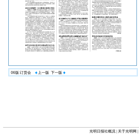
06版:订货会
上一版
下一版
光明日报社概况
|
关于光明网
|