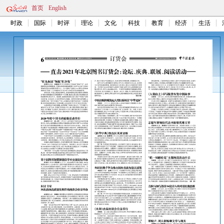
首页
English
时政
国际
时评
理论
文化
科技
教育
经济
生活