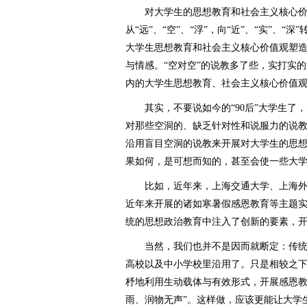
对大学生的思想教育和社会主义核心价
从“远”、“空”、“浮”，向“近”、“实”、
大学生思想教育和社会主义核心价值观塑
与情感。“空对空”的说教多了些，实打实
内的大学生思想教育、社会主义核心价值
其实，不要说如今的“90后”大学生了，
对那些空洞的、缺乏针对性和说服力的说
沿用盲目空洞的说教来开展对大学生的思
果如何，是可想而知的，甚至会使一些大
比如，近年来，上海交通大学、上海外
近年来开展的诸如寒暑假感恩教育等主题
统的思想政治教育中注入了创新的要素，
当然，我们也并不是因而就断定：传统
高校以及中小学校里沿用了。只是相较之
杼地利用生动载体与有效形式，开展感恩教
雨、润物无声”。这样做，应该更能让大学