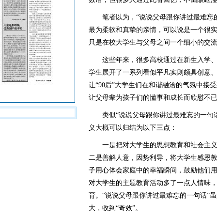
笔者以为，“说说父母跟你讲过最难忘的
最为柔软和真挚的亲情，可以说是一个很
只是在校大学生与父母之间一个细小的交
这些年来，很多高校通过在新生入学、
学生展开了一系列看似平凡实则颇具创意
让“90后”大学生们在和谐融洽的气氛中接
让父母辈为孩子们的懂事和成长而欣慰不
类似“说说父母跟你讲过最难忘的一句话
义大概可以归结为以下三点：
一是把对大学生的思想教育和社会主义
二是善解人意，因势利导，将大学生感恩教育
子用心体会家庭中的幸福瞬间，鼓励他们
对大学生的主题教育活动多了一点人情味
育。“说说父母跟你讲过最难忘的一句话”
大，收到“奇效”。