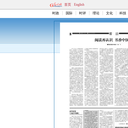
首页
English
时政
国际
时评
理论
文化
科技