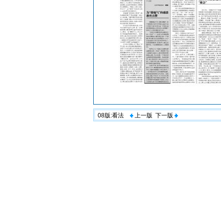
08版:看法
上一版
下一版