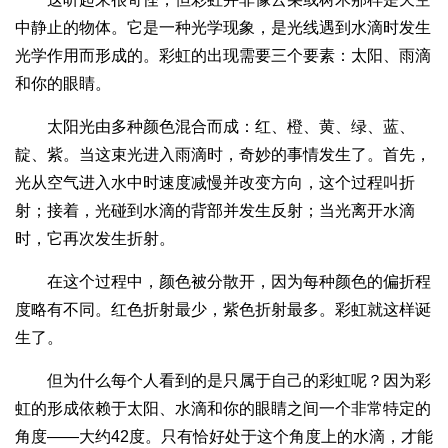
中静止的物体。它是一种光学现象，是光线遇到水滴时发生
光学作用而形成的。彩虹的出现需要三个要素：太阳、雨滴
和你的眼睛。
太阳光由多种颜色混合而成：红、橙、黄、绿、蓝、
靛、紫。当这束光进入雨滴时，奇妙的事情发生了。首先，
光从空气进入水中时速度减慢并改变方向，这个过程叫折
射；接着，光碰到水滴的背部并发生反射；当光离开水滴
时，它再次发生折射。
在这个过程中，颜色被分散开，因为每种颜色的偏折程
度略有不同。红色折射最少，紫色折射最多。彩虹就这样诞
生了。
但为什么每个人看到的是只属于自己的彩虹呢？因为彩
虹的形成依赖于太阳、水滴和你的眼睛之间一个非常特定的
角度——大约42度。只有恰好处于这个角度上的水滴，才能