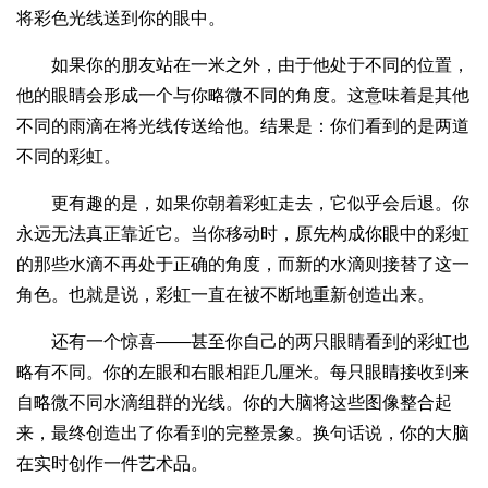
将彩色光线送到你的眼中。
如果你的朋友站在一米之外，由于他处于不同的位置，
他的眼睛会形成一个与你略微不同的角度。这意味着是其他
不同的雨滴在将光线传送给他。结果是：你们看到的是两道
不同的彩虹。
更有趣的是，如果你朝着彩虹走去，它似乎会后退。你
永远无法真正靠近它。当你移动时，原先构成你眼中的彩虹
的那些水滴不再处于正确的角度，而新的水滴则接替了这一
角色。也就是说，彩虹一直在被不断地重新创造出来。
还有一个惊喜——甚至你自己的两只眼睛看到的彩虹也
略有不同。你的左眼和右眼相距几厘米。每只眼睛接收到来
自略微不同水滴组群的光线。你的大脑将这些图像整合起
来，最终创造出了你看到的完整景象。换句话说，你的大脑
在实时创作一件艺术品。