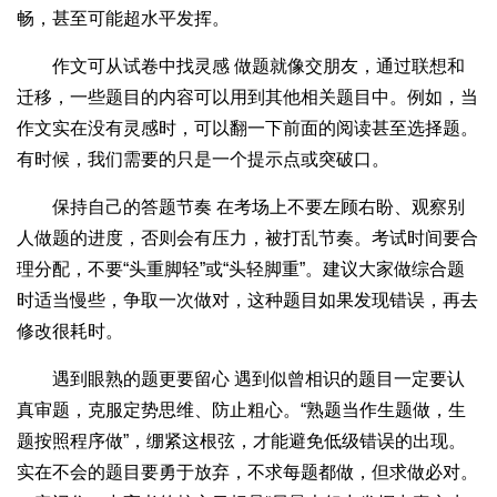
畅，甚至可能超水平发挥。
作文可从试卷中找灵感 做题就像交朋友，通过联想和
迁移，一些题目的内容可以用到其他相关题目中。例如，当
作文实在没有灵感时，可以翻一下前面的阅读甚至选择题。
有时候，我们需要的只是一个提示点或突破口。
保持自己的答题节奏 在考场上不要左顾右盼、观察别
人做题的进度，否则会有压力，被打乱节奏。考试时间要合
理分配，不要“头重脚轻”或“头轻脚重”。建议大家做综合题
时适当慢些，争取一次做对，这种题目如果发现错误，再去
修改很耗时。
遇到眼熟的题更要留心 遇到似曾相识的题目一定要认
真审题，克服定势思维、防止粗心。“熟题当作生题做，生
题按照程序做”，绷紧这根弦，才能避免低级错误的出现。
实在不会的题目要勇于放弃，不求每题都做，但求做必对。