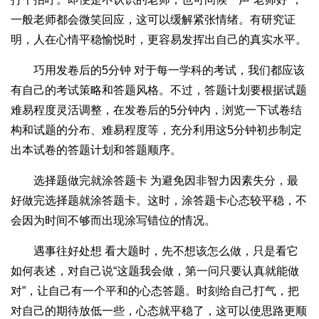
一般老师都会微笑回应，这可以缓解紧张情绪。有研究证
明，人在心情平稳愉悦时，更容易发挥出自己的真实水平。
巧用发卷后的5分钟 对于每一学科的考试，我们都应该
有自己的考试策略和答题风格。不过，答题计划要根据试题
难易程度灵活调整，在发卷后的5分钟内，浏览一下试卷结
构和试题的分布、难易程度等，充分利用这5分钟初步制定
出本试卷的答题计划和答题顺序。
选择题做完就涂答题卡 为避免因非智力因素失分，最
好做完选择题就涂答题卡。这时，涂答题卡心态较平稳，不
会因为时间不够而出现涂写错位的情况。
遇事往好处想 看大题时，先不想该怎么做，只是看它
如何表述，对自己说“这题我会做，第一问只要认真就能做
对”，让自己有一个平和的心态答题。时刻给自己打气，把
对自己的期待放低一些，心态就平稳了，这可以使思路更顺