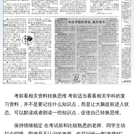
考前看相关资料转换思维 考前适当看看相关学科的复
习资料，并不是要记住什么知识点，而是让大脑提前进入状
态。可以默读或者朗读一些知识点，促使自己转换思维。
保持情绪稳定 在考试前和比较熟悉的老师、同学主动
打个招呼。即便是不认识的老师，也可问候一声“老师好”，