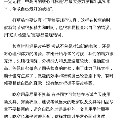
一定记住，中高考的核心目标是“尽最大努力发挥出真实水
平，争取自己最好的成绩”。
打草稿也要认真 打草稿要规范认真，这样在检查的时
候就能节省很多精力和时间，也很容易检查出自己的错误。
用“逆向检查法”更容易发现错误。
检查时别轻易改答案 考试不单是对知识的检验，还是
对心理和体力的考验。在刚开始考试的时候，我们的精力很
充沛，头脑很清醒，分析能力和反应速度较快、准确度也
高。等题目都做完了回头检查的时候，由于体力已耗大半，
脑子也有点累了，做题的效率和准确度已经急剧下降。有时
候要相信自己的直觉，没有绝对把握不要改答案。
吃穿用品尽量不换新 有些同学可能想在考试当天使用
新文具、穿新衣服，建议考试当天的吃穿以及文具等用品尽
量不要换新的，适合自己的才是最好的。文具用平时顺手
的，吃穿也和平时差不多，这样才能以平常心面对考试。