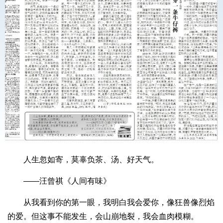
人生忽如寄，莫辜负茶、汤、好天气。
——汪曾祺《人间有味》
从我看到你的第一眼，我明白我会爱你，像狂兽像烈焰
的爱。但这事不能发生，会山崩地裂，我会血肉模糊。