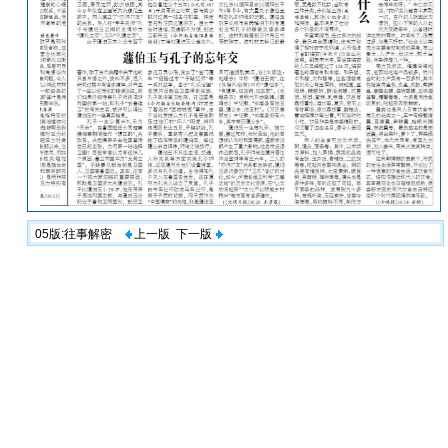
05版:往事解密
上一版
下一版