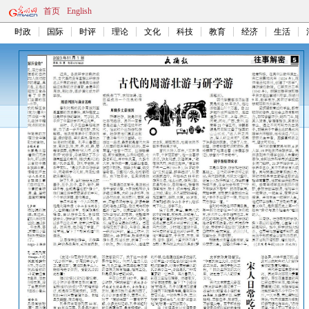
首页
English
时政
国际
时评
理论
文化
科技
教育
经济
生活