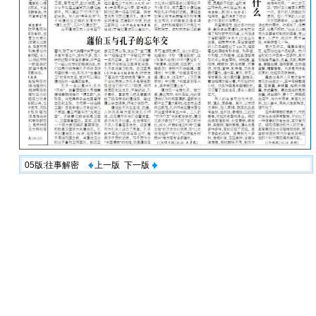
05版:往事解密
上一版
下一版