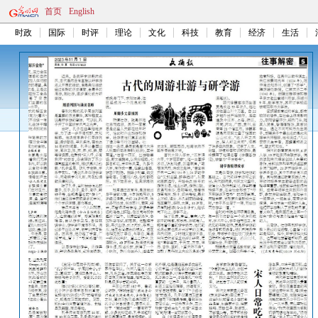
首页
English
时政
国际
时评
理论
文化
科技
教育
经济
生活