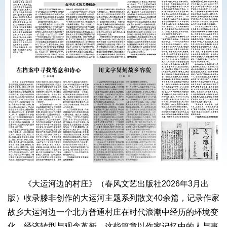
《大运河边的村庄》（春风文艺出版社2026年3月出
版）收录滕非创作的大运河主题系列散文40余篇，记录作家
故乡大运河边一个北方普通村庄在时代浪潮中经历的环境变
化、经济转型与观念革新。这些篇章以作家记忆中的人与事