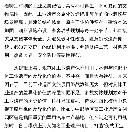
着特定时期的工业发展记忆，具有不可再生、不可复刻的文
物属性。因此，工业遗产文旅化改造绝非简单的商业装修与
场景翻新，其建筑结构修缮、原有工业构件留存、建筑本体
加固、消防设施布设、游客动线规划等每一处细节，都直接
关系文物本体安全。为避免破坏性改造、随意拆改遗产原
貌，必须建立统一的保护利用标准，明确修缮工艺、材料选
用、改造边界、安全防护等硬性规范。
从逻辑上看，规范化工业遗产保护利用，不但与挖掘个
体工业遗产的差异化价值潜力不冲突，而且大有裨益。其原
因在于，目前工业遗产文旅项目虽然数量庞大，但对具体工
业遗产的差异化价值的深层挖掘不足。多数文旅规划方对于
工业遗产的历史价值，往往只知皮毛，造成在跟风模仿中忽
视了应重视的差异化价值。比如，中部地区某工业遗产文创
园区曾是我国重要的军用汽车生产基地，但在制定再利用规
划时，盲目模仿上海某知名工业遗产项目，打造“美式工业