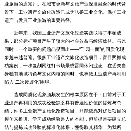
业旅游的通知》。在城市更新与文旅产业深度融合的时代背
景下，工业遗产文旅化改造已成为弘扬工业文化、保护工业
遗产与发展工业旅游的重要路径。
近年来，我国工业遗产文旅化改造实践取得了丰硕成
果，部分标杆项目产生了较大的社会效益与经济效益。与此
同时，一个重要的问题凸显而出——“千园一面”的同质化现
象越来越普遍。很多工业遗产文旅化改造项目，盲目照搬成
功案例，一味复刻网红打卡场景或雷同休闲业态，在丢失自
身独有地域特色与文化内核的同时，也导致工业遗产再利用
陷入“二次废墟化”困境。
造成同质化现象频频发生的根本原因在于：目前对于工
业遗产再利用的成功经验缺乏具有普遍性价值的提炼与总
结，许多工业遗产文旅化改造项目，只能依靠对优质项目的
模仿来推进。学习成功经验是人的本能，但前提是要建立总
结与提炼成功经验的标准化体系，懂得取其精华，为我所