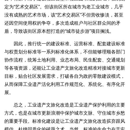
定为“艺术交易区”。但该街区所在城市为老工业城市，几乎
没有成熟的艺术市场，该“艺术交易区”不但营收惨淡，甚至
还因空间使用权的争夺，多次造成租户与社区群众间的矛
盾，导致该街区原本想打造的“城市徒步游”项目搁浅。
因此，推行统一的建设标准、运营标准、配套建设标准
与权责划分标准等一系列标准化体系，不但能够理顺各部门
协作流程，统筹土地利用、业态布局、民生配套、交通规划
等各项资源，还能让工业遗产文旅化改造精准对接城市更新
目标，贴合社区发展需求，打破各自为政的零散建设模式，
从而保障工业遗产活化利用工作规范化、系统化、有序化开
展。
总之，工业遗产文旅化改造是工业遗产保护利用的主要
方式，也是在城市更新浪潮中保护城市文脉、守住城市乡愁
的重要手段。标准化建设是让工业遗产文旅化改造摈弃跟风
模仿、杜绝同质化的破题之术。当然，标准的生命力在于实