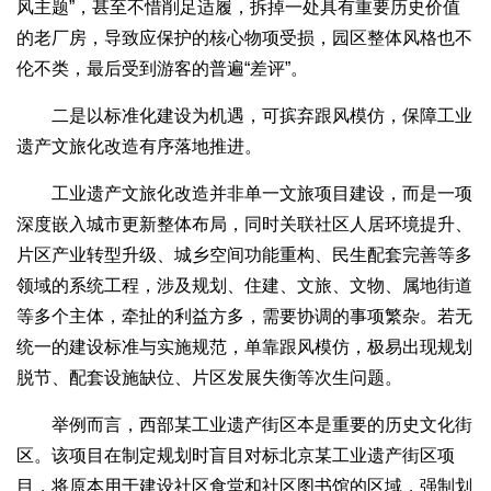
风主题”，甚至不惜削足适履，拆掉一处具有重要历史价值
的老厂房，导致应保护的核心物项受损，园区整体风格也不
伦不类，最后受到游客的普遍“差评”。
二是以标准化建设为机遇，可摈弃跟风模仿，保障工业
遗产文旅化改造有序落地推进。
工业遗产文旅化改造并非单一文旅项目建设，而是一项
深度嵌入城市更新整体布局，同时关联社区人居环境提升、
片区产业转型升级、城乡空间功能重构、民生配套完善等多
领域的系统工程，涉及规划、住建、文旅、文物、属地街道
等多个主体，牵扯的利益方多，需要协调的事项繁杂。若无
统一的建设标准与实施规范，单靠跟风模仿，极易出现规划
脱节、配套设施缺位、片区发展失衡等次生问题。
举例而言，西部某工业遗产街区本是重要的历史文化街
区。该项目在制定规划时盲目对标北京某工业遗产街区项
目，将原本用于建设社区食堂和社区图书馆的区域，强制划