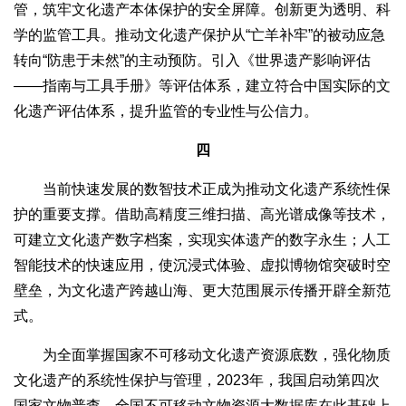
管，筑牢文化遗产本体保护的安全屏障。创新更为透明、科
学的监管工具。推动文化遗产保护从“亡羊补牢”的被动应急
转向“防患于未然”的主动预防。引入《世界遗产影响评估
——指南与工具手册》等评估体系，建立符合中国实际的文
化遗产评估体系，提升监管的专业性与公信力。
四
当前快速发展的数智技术正成为推动文化遗产系统性保
护的重要支撑。借助高精度三维扫描、高光谱成像等技术，
可建立文化遗产数字档案，实现实体遗产的数字永生；人工
智能技术的快速应用，使沉浸式体验、虚拟博物馆突破时空
壁垒，为文化遗产跨越山海、更大范围展示传播开辟全新范
式。
为全面掌握国家不可移动文化遗产资源底数，强化物质
文化遗产的系统性保护与管理，2023年，我国启动第四次
国家文物普查，全国不可移动文物资源大数据库在此基础上