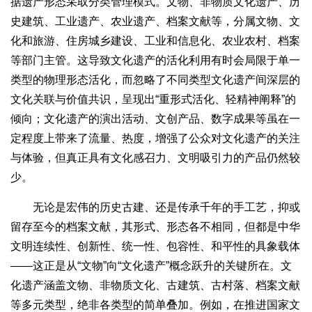
据遗产形态采取分类管理模式。文物、非物质文化遗产、历
史建筑、工业遗产、农业遗产、档案文献等，分属文物、文
化和旅游、住房城乡建设、工业和信息化、农业农村、档案
等部门主管。这导致文化遗产的活化利用有时会局限于单一
类型的物理形态活化，而忽略了不同类型文化遗产间深层的
文化关联与价值共识，呈现出“重形式活化、轻精神阐释”的
倾向；文化遗产的演出活动、文创产品、数字成果等虽在一
定程度上带来了流量、热度，增强了公众对文化遗产的关注
与体验，但真正具有文化感召力、文明吸引力的产品仍然较
少。
无论是宏伟的历史古建、还是传承千年的手工艺，抑或
留存至今的档案文献，其形式、形态各不相同，但都是中华
文明连续性、创新性、统一性、包容性、和平性的具象载体
——这正是从“文物”向“文化遗产”概念跃升的关键所在。文
化遗产涵盖文物、非物质文化、古建筑、古村落、档案文献
等多元类型，绝非各类型的简单叠加。例如，在推进国家文