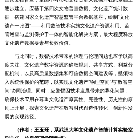
逐步建立。应基于第四次文物普查数据、文化遗产统计数
据，搭建国家文化遗产智慧监管平台数据基座，绘制“文化
遗产一张图”——利用数智技术实施文化遗产资源利用、监
管巡查与监测保护于一体的智能化解决方案，最大程度释放
文化遗产数据要素与长效价值。
与此同时，数智技术带来的治理与伦理问题也应予以高
度关注。文化遗产数字资源的确权规则、共享方式、利益分
配机制，以及高质量数据集和可信数据空间建设等，亟须纳
入系统性保护的范畴，以实现文化遗产“物理空间”与“数智空
间”协同治理。同时，应警惕因技术发展带来的异化问题，
确保技术应用在尊重文化遗产原真性、完整性、历史性的原
则上开展，探索文化遗产在数智时代创造性转化、创新性发
展的实现路径。
（作者：王玉珏，系武汉大学文化遗产智能计算实验室