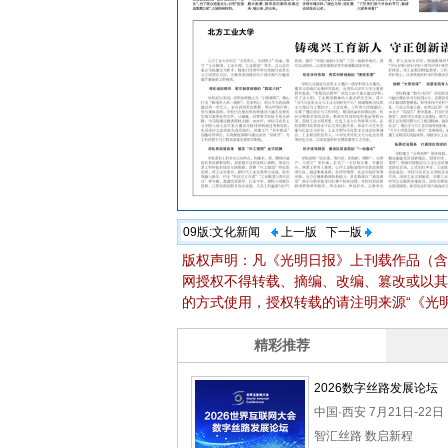
09版:
文化新闻
上一版
下一版
版权声明：凡《光明日报》上刊载作品（含
网授权不得转载、摘编、改编、篡改或以其
的方式使用，授权转载的请注明来源“《光明