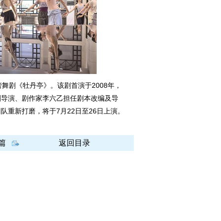
剧《牡丹亭》。该剧首演于2008年，
剧导演、剧作家李六乙担任剧本改编及导
队重新打磨，将于7月22日至26日上演。
篇
返回目录