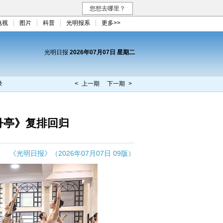
您想去哪里？
电视
图片
科普
光明报系
更多>>
光明日报
2026年07月07日 星期二
录
< 上一期
下一期 >
丹亭》复排回归
《光明日报》（2026年07月07日 09版）