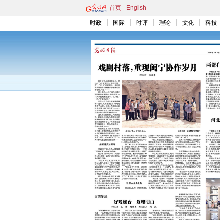
首页
English
时政
国际
时评
理论
文化
科技