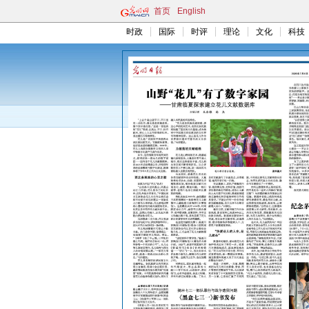
首页
English
时政
国际
时评
理论
文化
科技