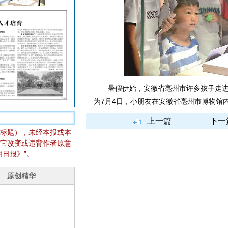
暑假伊始，安徽省亳州市许多孩子走进
为7月4日，小朋友在安徽省亳州市博物馆
上一篇
下一
标题），未经本报或本
它改变或违背作者原意
日报》”。