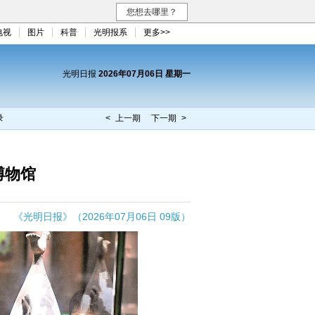
您想去哪里？
电视
图片
科普
光明报系
更多>>
光明日报
2026年07月06日 星期一
录
< 上一期
下一期 >
博物馆
《光明日报》（2026年07月06日 09版）