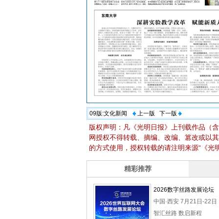
09版:
文化新闻
上一版
下一版
版权声明：凡《光明日报》上刊载作品（含
网授权不得转载、摘编、改编、篡改或以其
的方式使用，授权转载的请注明来源“《光明