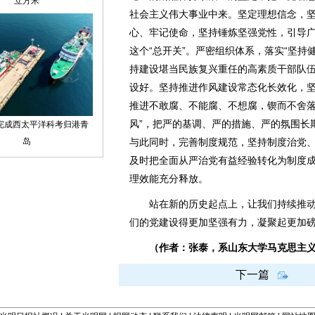
社会主义伟大事业中来。坚定理想信念，
心、牢记使命，坚持锤炼坚强党性，引导
这个“总开关”。严密组织体系，落实“坚持
持建设堪当民族复兴重任的高素质干部队伍
设好。坚持推进作风建设常态化长效化，
推进不敢腐、不能腐、不想腐，锲而不舍落
风”，把严的基调、严的措施、严的氛围长
与此同时，完善制度规范，坚持制度治党
及时把全面从严治党有益经验转化为制度
理效能充分释放。
站在新的历史起点上，让我们持续推动
们的党建设得更加坚强有力，凝聚起更加
（作者：张泰，系山东大学马克思主
下一篇