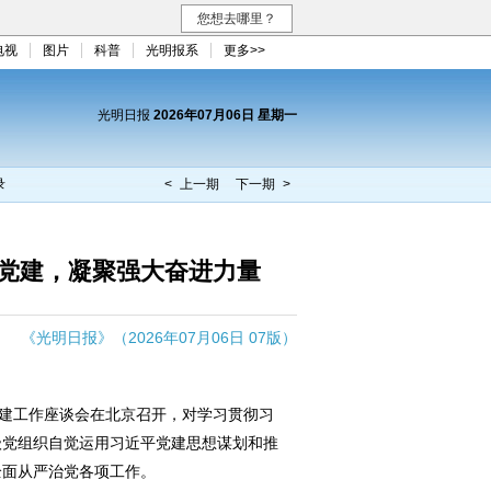
您想去哪里？
电视
图片
科普
光明报系
更多>>
光明日报
2026年07月06日 星期一
录
< 上一期
下一期 >
党建，凝聚强大奋进力量
《光明日报》（2026年07月06日 07版）
建工作座谈会在北京召开，对学习贯彻习
级党组织自觉运用习近平党建思想谋划和推
全面从严治党各项工作。