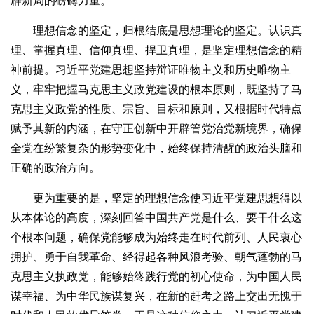
辟新局的磅礴力量。
理想信念的坚定，归根结底是思想理论的坚定。认识真
理、掌握真理、信仰真理、捍卫真理，是坚定理想信念的精
神前提。习近平党建思想坚持辩证唯物主义和历史唯物主
义，牢牢把握马克思主义政党建设的根本原则，既坚持了马
克思主义政党的性质、宗旨、目标和原则，又根据时代特点
赋予其新的内涵，在守正创新中开辟管党治党新境界，确保
全党在纷繁复杂的形势变化中，始终保持清醒的政治头脑和
正确的政治方向。
更为重要的是，坚定的理想信念使习近平党建思想得以
从本体论的高度，深刻回答中国共产党是什么、要干什么这
个根本问题，确保党能够成为始终走在时代前列、人民衷心
拥护、勇于自我革命、经得起各种风浪考验、朝气蓬勃的马
克思主义执政党，能够始终践行党的初心使命，为中国人民
谋幸福、为中华民族谋复兴，在新的赶考之路上交出无愧于