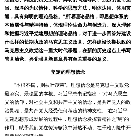
当、深厚的为民情怀、科学的思想方法，明体达用、体用贯
通，具有鲜明的理论品格。”所谓理论品格，即思想体系的
本质属性与精神特质，体现理论生命力与创造力。深入理解
和把握习近平党建思想的理论品格，对于进一步回答好建设
什么样的长期执政的马克思主义政党、怎样建设长期执政的
马克思主义政党这一重大时代课题，在新的历史起点上书写
管党治党、兴党强党新篇章具有至关重要的意义。
坚定的理想信念
“本根不摇，则枝叶茂荣”。理想信念是马克思主义政党
最坚实、最稳固的本根。习近平总书记指出：“对马克思主
义的信仰，对社会主义和共产主义的信念，是共产党人的政
治灵魂，是共产党人经受任何考验的精神支柱。”在习近平
党建思想形成发展的过程中，理想信念发挥着精神之“钙”的
作用，赋予我们党在惊涛骇浪中岿然不动、在千难万险中开