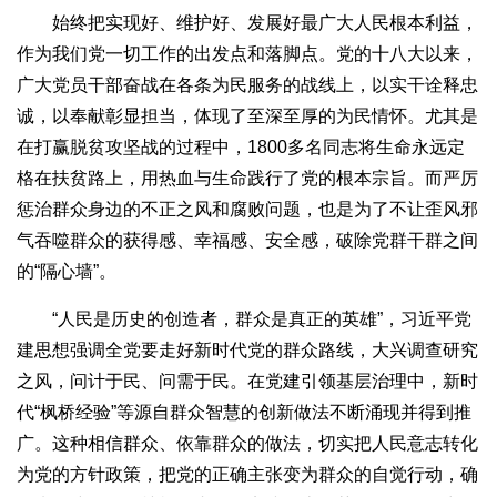
始终把实现好、维护好、发展好最广大人民根本利益，
作为我们党一切工作的出发点和落脚点。党的十八大以来，
广大党员干部奋战在各条为民服务的战线上，以实干诠释忠
诚，以奉献彰显担当，体现了至深至厚的为民情怀。尤其是
在打赢脱贫攻坚战的过程中，1800多名同志将生命永远定
格在扶贫路上，用热血与生命践行了党的根本宗旨。而严厉
惩治群众身边的不正之风和腐败问题，也是为了不让歪风邪
气吞噬群众的获得感、幸福感、安全感，破除党群干群之间
的“隔心墙”。
“人民是历史的创造者，群众是真正的英雄”，习近平党
建思想强调全党要走好新时代党的群众路线，大兴调查研究
之风，问计于民、问需于民。在党建引领基层治理中，新时
代“枫桥经验”等源自群众智慧的创新做法不断涌现并得到推
广。这种相信群众、依靠群众的做法，切实把人民意志转化
为党的方针政策，把党的正确主张变为群众的自觉行动，确