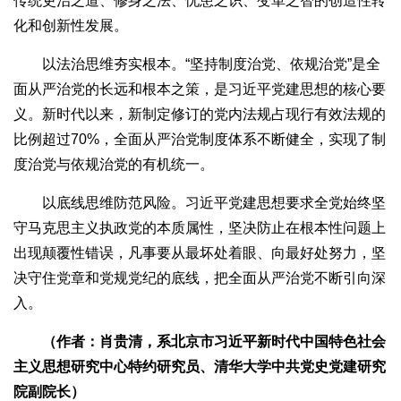
传统吏治之道、修身之法、忧患之识、变革之智的创造性转
化和创新性发展。
以法治思维夯实根本。“坚持制度治党、依规治党”是全
面从严治党的长远和根本之策，是习近平党建思想的核心要
义。新时代以来，新制定修订的党内法规占现行有效法规的
比例超过70%，全面从严治党制度体系不断健全，实现了制
度治党与依规治党的有机统一。
以底线思维防范风险。习近平党建思想要求全党始终坚
守马克思主义执政党的本质属性，坚决防止在根本性问题上
出现颠覆性错误，凡事要从最坏处着眼、向最好处努力，坚
决守住党章和党规党纪的底线，把全面从严治党不断引向深
入。
（作者：肖贵清，系北京市习近平新时代中国特色社会
主义思想研究中心特约研究员、清华大学中共党史党建研究
院副院长）