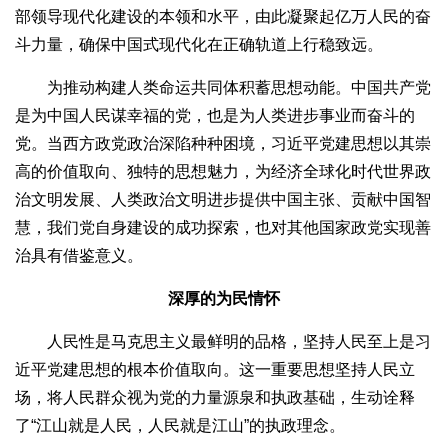
部领导现代化建设的本领和水平，由此凝聚起亿万人民的奋
斗力量，确保中国式现代化在正确轨道上行稳致远。
为推动构建人类命运共同体积蓄思想动能。中国共产党
是为中国人民谋幸福的党，也是为人类进步事业而奋斗的
党。当西方政党政治深陷种种困境，习近平党建思想以其崇
高的价值取向、独特的思想魅力，为经济全球化时代世界政
治文明发展、人类政治文明进步提供中国主张、贡献中国智
慧，我们党自身建设的成功探索，也对其他国家政党实现善
治具有借鉴意义。
深厚的为民情怀
人民性是马克思主义最鲜明的品格，坚持人民至上是习
近平党建思想的根本价值取向。这一重要思想坚持人民立
场，将人民群众视为党的力量源泉和执政基础，生动诠释
了“江山就是人民，人民就是江山”的执政理念。