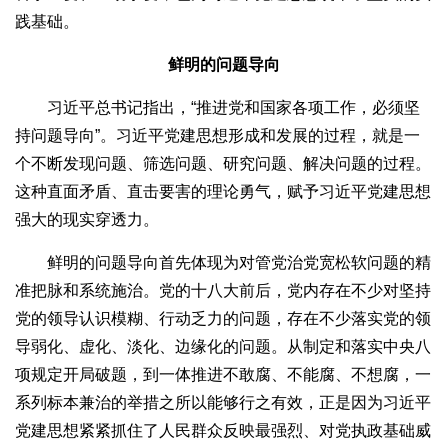
践基础。
鲜明的问题导向
习近平总书记指出，“推进党和国家各项工作，必须坚
持问题导向”。习近平党建思想形成和发展的过程，就是一
个不断发现问题、筛选问题、研究问题、解决问题的过程。
这种直面矛盾、直击要害的理论勇气，赋予习近平党建思想
强大的现实穿透力。
鲜明的问题导向首先体现为对管党治党宽松软问题的精
准把脉和系统施治。党的十八大前后，党内存在不少对坚持
党的领导认识模糊、行动乏力的问题，存在不少落实党的领
导弱化、虚化、淡化、边缘化的问题。从制定和落实中央八
项规定开局破题，到一体推进不敢腐、不能腐、不想腐，一
系列标本兼治的举措之所以能够行之有效，正是因为习近平
党建思想紧紧抓住了人民群众反映最强烈、对党执政基础威