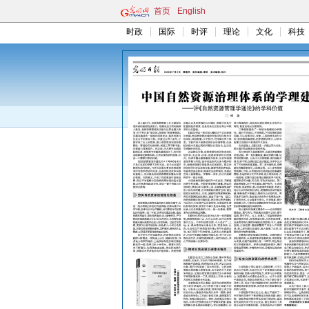
首页
English
时政
国际
时评
理论
文化
科技