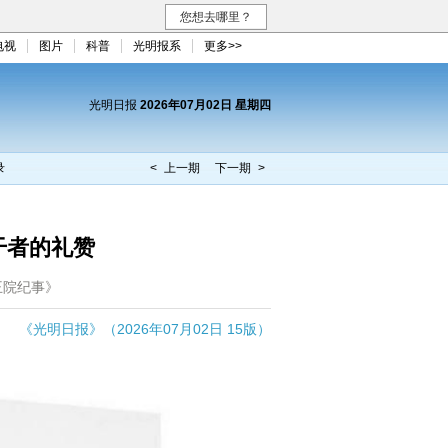
您想去哪里？
电视
图片
科普
光明报系
更多>>
光明日报
2026年07月02日 星期四
录
< 上一期
下一期 >
干者的礼赞
王院纪事》
《光明日报》（2026年07月02日 15版）