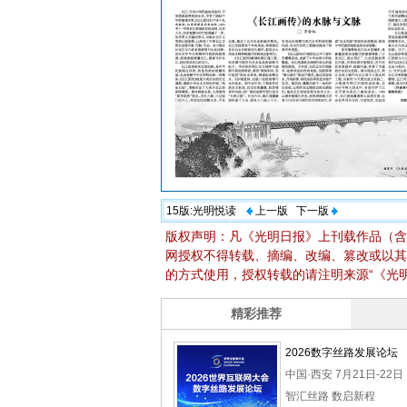
15版:
光明悦读
上一版
下一版
版权声明：凡《光明日报》上刊载作品（含
网授权不得转载、摘编、改编、篡改或以其
的方式使用，授权转载的请注明来源“《光明