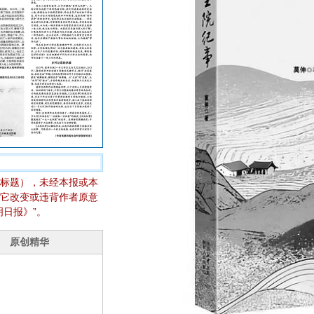
标题），未经本报或本
它改变或违背作者原意
日报》”。