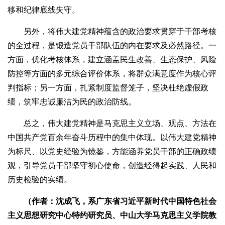
移和纪律底线失守。
另外，将伟大建党精神蕴含的政治要求贯穿于干部考核
的全过程，是锻造党员干部队伍的内在要求及必然路径。一
方面，优化考核体系，建立涵盖民生改善、生态保护、风险
防控等方面的多元综合评价体系，将群众满意度作为核心评
判指标；另一方面，扎紧制度监督笼子，坚决杜绝虚假政
绩，筑牢忠诚廉洁为民的政治防线。
总之，伟大建党精神是马克思主义立场、观点、方法在
中国共产党百余年奋斗历程中的集中体现。以伟大建党精神
为标尺、以党史经验为镜鉴，方能涵养党员干部的正确政绩
观，引导党员干部坚守初心使命，创造经得起实践、人民和
历史检验的实绩。
（作者：沈成飞，系广东省习近平新时代中国特色社会
主义思想研究中心特约研究员、中山大学马克思主义学院教