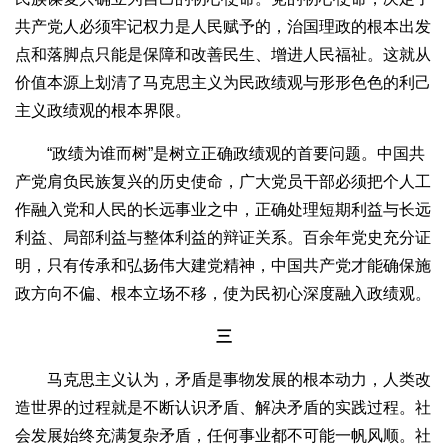
共产党人必须牢记权力是人民赋予的，治国理政的根本出发
点和落脚点只能是保障和改善民生、增进人民福祉。这就从
价值本源上划清了马克思主义为民政绩观与形形色色的利己
主义政绩观的根本界限。
“政绩为谁而树”是树立正确政绩观的首要问题。中国共
产党肩负民族复兴的历史使命，广大党员干部必须把个人工
作融入党和人民的长远事业之中，正确处理短期利益与长远
利益、局部利益与整体利益的辩证关系。百余年党史充分证
明，只有传承和弘扬伟大建党精神，中国共产党才能确保施
政方向不偏、根本立场不移，使为民初心深度融入政绩观。
三
马克思主义认为，矛盾是事物发展的根本动力，人类改
造世界的过程就是不断认识矛盾、解决矛盾的实践过程。社
会发展始终充满复杂矛盾，任何事业都不可能一帆风顺。社