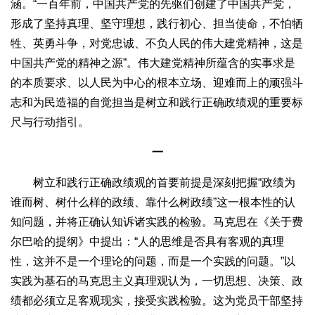
涵。“一百年前，中国共产党的先驱们创建了中国共产党，
形成了坚持真理、坚守理想，践行初心、担当使命，不怕牺
牲、英勇斗争，对党忠诚、不负人民的伟大建党精神，这是
中国共产党的精神之源”。伟大建党精神所蕴含的实事求是
的本质要求、以人民为中心的根本立场、迎难而上的顽强斗
志和为民造福的自觉担当是树立和践行正确政绩观的重要标
尺与行动指引。
一
树立和践行正确政绩观的首要前提是深刻把握“政绩为
谁而树、树什么样的政绩、靠什么树政绩”这一根本性的认
知问题，并将正确认知诉诸实践的检验。马克思在《关于费
尔巴哈的提纲》中提出：“人的思维是否具有客观的真理
性，这并不是一个理论的问题，而是一个实践的问题。”以
实践为基石的马克思主义真理观认为，一切思想、决策、政
绩都必须立足客观现实，接受实践检验。这为党员干部坚持