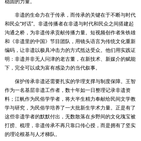
稳固的力量。
非遗的生命力在于传承，而传承的关键在于不断与时代
和民众“对话”。非遗传播者在非遗与时代和民众之间搭建起
沟通之桥，为非遗传承贡献传播力量。短视频创作者朱铁雄
和《非遗里的中国》节目团队，用镜头语言为传统文化重新
编码，让非遗以极具冲击力的方式抵达受众。他们用实践证
明：非遗并非无人问津的老古董，在新技术、新媒介的赋能
下，完全可以成为富有感染力的当代叙事。
保护传承非遗还需要扎实的学理支撑与制度保障。王智
作为一名基层非遗工作者，数十年如一日整理记录非遗资
料；江帆作为民俗学学者，将大半生精力奉献给民间文学教
学与研究，为民俗学培养了一大批新生学术力量。正是有了
这些非遗学者的默默付出，无数散落在乡野间的文化瑰宝被
打捞、梳理，非遗传承不再只靠口传心授，而是拥有了坚实
的理论根基与人才梯队。