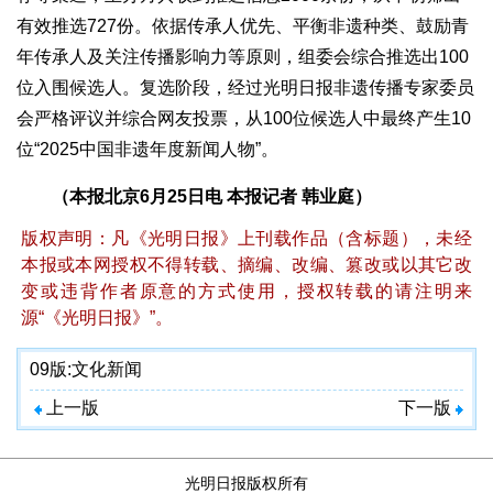
有效推选727份。依据传承人优先、平衡非遗种类、鼓励青
年传承人及关注传播影响力等原则，组委会综合推选出100
位入围候选人。复选阶段，经过光明日报非遗传播专家委员
会严格评议并综合网友投票，从100位候选人中最终产生10
位“2025中国非遗年度新闻人物”。
（本报北京6月25日电 本报记者 韩业庭）
版权声明：凡《光明日报》上刊载作品（含标题），未经
本报或本网授权不得转载、摘编、改编、篡改或以其它改
变或违背作者原意的方式使用，授权转载的请注明来
源“《光明日报》”。
09版:
文化新闻
上一版
下一版
光明日报版权所有