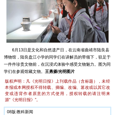
6月13日是文化和自然遗产日，在云南省曲靖市陆良县
博物馆，陆良盘江小学的同学们在讲解员的带领下，驻足于
一件件珍贵文物前，在沉浸式体验中感受文物魅力。图为同
学们在参观馆藏文物。
王勇摄/光明图片
版权声明：凡《光明日报》上刊载作品（含标题），未经
本报或本网授权不得转载、摘编、改编、篡改或以其它改
变或违背作者原意的方式使用，授权转载的请注明来
源“《光明日报》”。
08版:
教科新闻