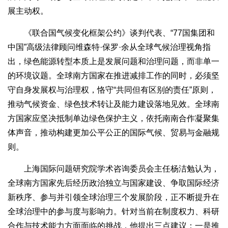
展主动权。
《联合国气候变化框架公约》谈判代表、“77国集团和
中国”高级法律顾问维森特·保罗·余从全球气候治理视角指
出，绿色能源转型本质上是发展问题和治理问题，而非单一
的环境议题。全球南方国家在推进减排工作的同时，必须坚
守自身发展权与治理权，恪守“共同但有区别的责任”原则，
推动气候资金、绿色技术转让及能力建设落地见效。全球南
方国家应坚决抵制单边绿色保护主义，依托南南合作凝聚集
体声音，推动构建更加公平公正的国际气候、贸易与金融规
则。
上海国际问题研究院学术咨询委员会主任杨洁勉认为，
全球南方国家先后经历政治独立与国家建设、争取国际经济
新秩序、参与并引领全球治理三个发展阶段，正不断提升在
全球治理中的参与度与影响力。针对当前在制度权力、科研
合作与技术能力方面面临的挑战，他提出三点建议：一是推