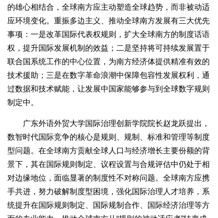
的雄心相结合，全球南方应主动塑造全球趋势，而非被动适
应环境变化。重振多边主义、推动全球南方发展有三大优先
事项：一是改革国际代表权规则，扩大全球南方的制度话语
权，提升国际发展机制的效益；二是坚持将可持续发展置于
联合国系统工作的中心位置，为南方经济体提供精准有效的
技术援助；三是在数字革命浪潮中保障包容性发展权利，通
过数据和技术赋能，让发展中国家能够参与到全球数字规则
制定中。
广东外语外贸大学国际治理创新学院院长赵龙跃提出，
数智时代国际竞争的核心是规则、规制、标准和管理等制度
型问题。在全球南方贡献全球人口与经济增长主要份额的背
景下，其在国际规则制定、议程设置与合规评估中仍处于相
对边缘地位，面临显著的制度性不对称问题。全球南方应携
手共进，努力破解制度型困境，强化国际治理人才培养，系
统提升在国际规则制定、国际规制合作、国际经济治理等方