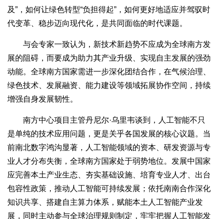
及”，如何让绿色转型“负担得起”，如何更好地适应并驾驭时
代变革、稳步迈向现代化，是共同面临的时代课题。
与会专家一致认为，新技术新趋势不应成为全球南方发
展的阻碍，而要成为助力其产业升级、实现自主发展的强劲
动能。全球南方国家需进一步深化团结合作，在气候治理、
绿色技术、发展融资、能力建设等领域拓展协作空间，持续
增强自身发展韧性。
南方中心项目主管丹尼尔·乌里韦谈到，人工智能不只
是单纯的技术应用问题，更是关乎各国发展的核心议题。当
前南北数字鸿沟显著，人工智能领域的资本、研发资源与专
业人才分布失衡，全球南方国家处于弱势地位。发展中国家
应完善本土产业生态、夯实基础设施、培育专业人才、出台
包容性政策，推动人工智能可持续发展；依托南南合作深化
知识共享、搭建自主算力体系，赋能本土人工智能产业发
展，同时主动参与全球治理规则制定，牢牢把握人工智能发