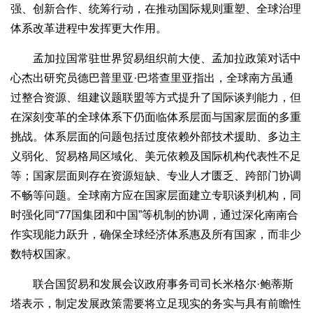
强、创新合作、统筹行动，在推动国际规则重塑、全球治理
体系改革进程中发挥更大作用。
孟加拉国常驻世界贸易组织前大使、孟加拉政策对话中
心杰出研究员德巴普里亚·巴塔查里亚指出，全球南方虽通
过整合资源、组建议题联盟等方式提升了国际谈判能力，但
在深刻变革的全球体系下仍面临体系层面与国家层面的多重
挑战。体系层面的问题包括过度依赖外部技术援助、多边主
义弱化、贸易格局区域化、美元依赖及国际机构代表性不足
等；国家层面则存在资源短缺、专业人才匮乏、跨部门协调
不畅等问题。全球南方应在国家层面建立专职谈判机构，同
时强化同“77国集团和中国”等机制的协调，通过深化南南合
作实现能力跃升，确保全球经济体系惠及所有国家，而非少
数特权国家。
联合国贸易和发展会议政府事务司司长米格尔·鲍蒂斯
塔表示，制定发展政策需要将立足现实的务实与具有前瞻性