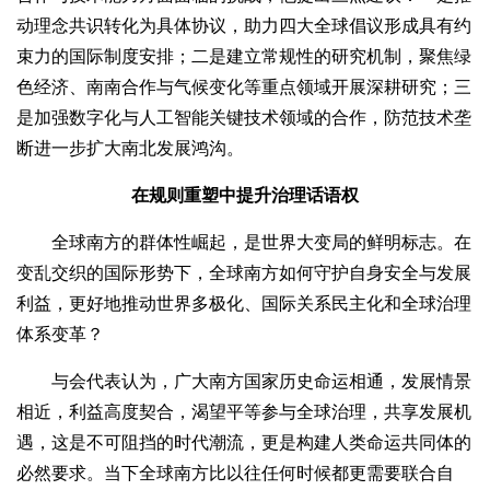
动理念共识转化为具体协议，助力四大全球倡议形成具有约
束力的国际制度安排；二是建立常规性的研究机制，聚焦绿
色经济、南南合作与气候变化等重点领域开展深耕研究；三
是加强数字化与人工智能关键技术领域的合作，防范技术垄
断进一步扩大南北发展鸿沟。
在规则重塑中提升治理话语权
全球南方的群体性崛起，是世界大变局的鲜明标志。在
变乱交织的国际形势下，全球南方如何守护自身安全与发展
利益，更好地推动世界多极化、国际关系民主化和全球治理
体系变革？
与会代表认为，广大南方国家历史命运相通，发展情景
相近，利益高度契合，渴望平等参与全球治理，共享发展机
遇，这是不可阻挡的时代潮流，更是构建人类命运共同体的
必然要求。当下全球南方比以往任何时候都更需要联合自