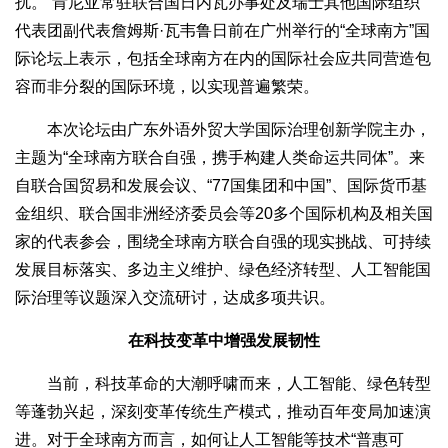
扰。”肯尼亚常驻联合国日内瓦办事处及瑞士其他国际组织
代表团副代表詹姆斯·瓦韦鲁日前在广州举行的“全球南方”国
际论坛上表示，包括全球南方在内的国际社会应共同营造包
容而非分裂的国际环境，以实现普遍繁荣。
本次论坛由广东外语外贸大学国际治理创新学院主办，
主题为“全球南方联合自强，携手构建人类命运共同体”。来
自联合国贸易和发展会议、“77国集团和中国”、国际货币基
金组织、联合国非洲经济委员会等20多个国际机构及相关国
家的代表参会，围绕全球南方联合自强的现实挑战、可持续
发展目标落实、多边主义维护、绿色经济转型、人工智能国
际治理等议题深入交流研讨，达成多项共识。
在科技变革中增强发展韧性
当前，科技革命的大潮呼啸而来，人工智能、绿色转型
等蓬勃兴起，深刻变革传统生产模式，推动百年变局加速演
进。对于全球南方而言，如何让人工智能等技术“普惠可