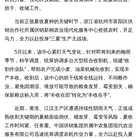
烘干、收储工作。
当前正值夏收夏种的关键时节，浙江省杭州市富阳区供
销合作社所属供销新桐农业现代化服务中心抢抓农时，开足
马力，全力以赴投身“三夏”生产主战场。
5月以来，该中心紧盯天气变化，针对即将到来的梅雨
季节，科学调度、统筹协调多台大型联合收割机，组建“收
割作业队”，帮助农户完成小麦、油菜机械化收割，实现丰
产丰收。收割后，该中心的烘干线将全线运转、不间断作
业，避免因潮湿、堆放可能导致的粮食发芽、霉变损失，确
保新粮达标入库，将“丰收在田”转化为“丰收在手”。
近期，黄淮、江汉主产区遭遇持续性阴雨天气，正值成
熟收割关键期的夏粮面临倒伏、穗发芽、霉变等风险，夏收
工作时间紧、任务重。中国供销集团所属中农集团现代农业
服务有限公司迅速统筹调度农机作业力量，全力以赴投入夏