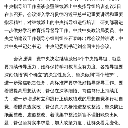
中央指导组工作座谈会暨继续派出中央指导组培训会议3日
在京召开。会议深入学习贯彻习近平总书记重要讲话和重要
指示精神，对继续派出的中央指导组进行培训，研究部署进
一步做好学习教育指导督导工作。中共中央政治局委员、中
央党的建设工作领导小组副组长石泰峰出席会议并讲话，中
共中央书记处书记、中央纪委副书记刘金国主持会议。
会议强调，党中央决定继续派出4个中央指导组，就是
要持续传导压力，始终保持学习教育应有力度。各指导组要
深刻领悟“两个确立”的决定性意义、坚决做到“两个维护”，
进一步聚焦职责任务，高标准严要求做好指导督导工作。要
着眼提高思想认识，督促在深学细悟、笃信笃行上持续用
力，进一步增强树立和践行正确政绩观的思想自觉和行动自
觉。着眼真查实改，督促真刀真枪推进整改整治，坚决防止
纸面整改、虚假整改。着眼集中整治新官不理旧账突出问
题，督促坚持实事求是，加大攻坚力度，让群众看见变化、