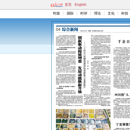
首页
English
时政
国际
时评
理论
文化
科技