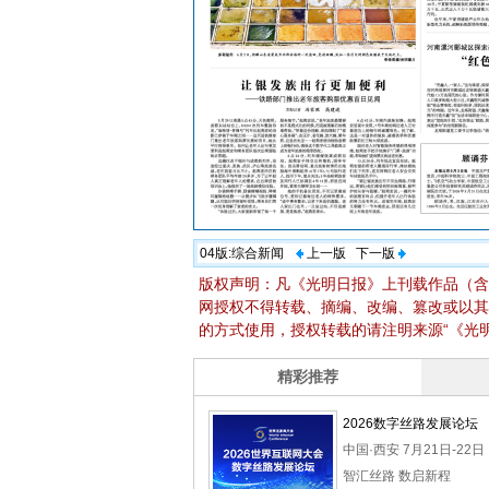
04版:
综合新闻
上一版
下一版
版权声明：凡《光明日报》上刊载作品（含
网授权不得转载、摘编、改编、篡改或以其
的方式使用，授权转载的请注明来源“《光明