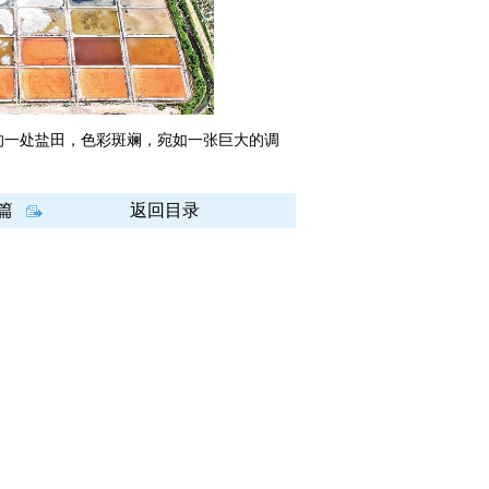
一处盐田，色彩斑斓，宛如一张巨大的调
篇
返回目录