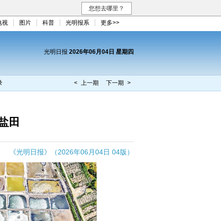
您想去哪里？
电视
图片
科普
光明报系
更多>>
光明日报
2026年06月04日 星期四
录
< 上一期
下一期 >
盐田
《光明日报》（2026年06月04日 04版）