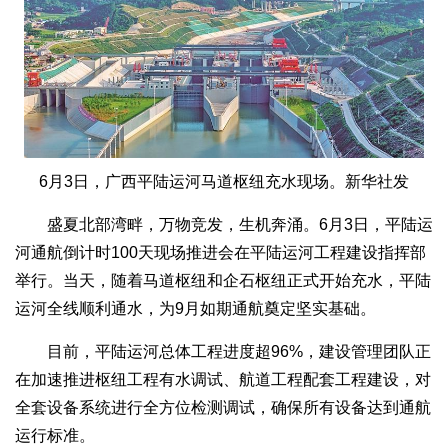
6月3日，广西平陆运河马道枢纽充水现场。新华社发
盛夏北部湾畔，万物竞发，生机奔涌。6月3日，平陆运
河通航倒计时100天现场推进会在平陆运河工程建设指挥部
举行。当天，随着马道枢纽和企石枢纽正式开始充水，平陆
运河全线顺利通水，为9月如期通航奠定坚实基础。
目前，平陆运河总体工程进度超96%，建设管理团队正
在加速推进枢纽工程有水调试、航道工程配套工程建设，对
全套设备系统进行全方位检测调试，确保所有设备达到通航
运行标准。